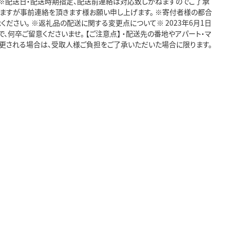
 ※配送日・配送時期指定、配送前連絡は対応致しかねますのでご了承
しますが事前連絡を頂きます様お願い申し上げます。 ※寄付者様の都合
ださい。 ※返礼品の配送に関する変更点について※ 2023年6月1日
何卒ご留意くださいませ。 【ご注意点】 ・配送先の番地やアパート・マ
変更される場合は、受取人様ご負担をご了承いただいた場合に限ります。