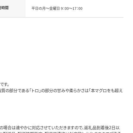
付時間
平日の月～金曜日 9：00～17：00
です。
脂質の部分である「トロ」の部分の甘みや柔らかさは「本マグロをも超え
品の場合は速やかに対応させていただきますので、返礼品到着後2日以