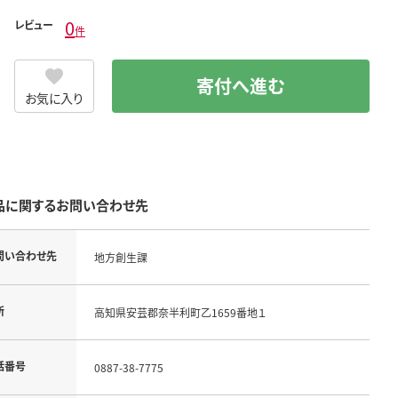
0
レビュー
件
寄付へ進む
お気に入り
品に関するお問い合わせ先
問い合わせ先
地方創生課
所
高知県安芸郡奈半利町乙1659番地１
話番号
0887-38-7775