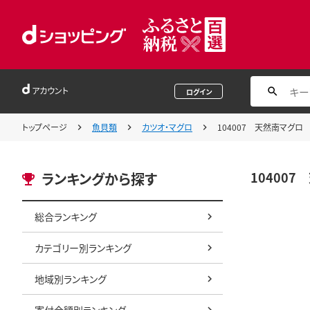
アカウント
ログイン
トップページ
魚貝類
カツオ・マグロ
104007 天然南マグロ 
104007
ランキングから探す
総合ランキング
カテゴリー別ランキング
地域別ランキング
寄付金額別ランキング