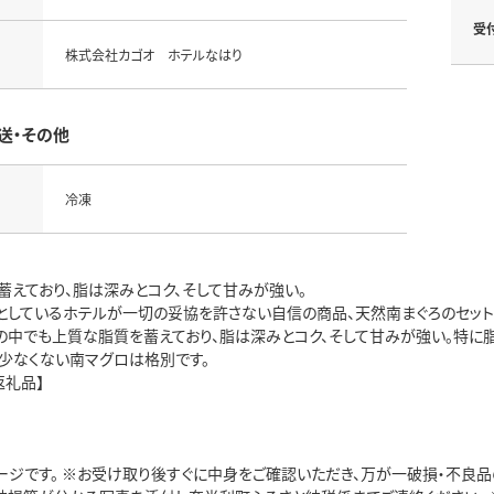
受
株式会社カゴオ ホテルなはり
送・その他
冷凍
蓄えており、脂は深みとコク、そして甘みが強い。
としているホテルが一切の妥協を許さない自信の商品、天然南まぐろのセット
の中でも上質な脂質を蓄えており、脂は深みとコク、そして甘みが強い。特に
も少なくない南マグロは格別です。
返礼品】
ージです。 ※お受け取り後すぐに中身をご確認いただき、万が一破損・不良