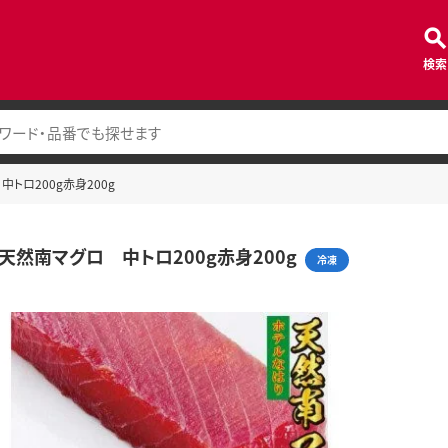
検索
中トロ200g赤身200g
 天然南マグロ 中トロ200g赤身200g
冷凍