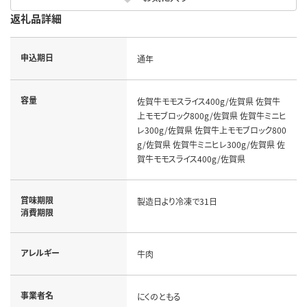
返礼品詳細
申込期日
通年
容量
佐賀牛モモスライス400g/佐賀県 佐賀牛
上モモブロック800g/佐賀県 佐賀牛ミニヒ
レ300g/佐賀県 佐賀牛上モモブロック800
g/佐賀県 佐賀牛ミニヒレ300g/佐賀県 佐
賀牛モモスライス400g/佐賀県
賞味期限
製造日より冷凍で31日
消費期限
アレルギー
牛肉
事業者名
にくのともる