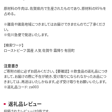
原材料の牛肉は、佐賀県内で生産されたものであり、原材料の95％を
占める。
※離島や諸島地域につきましてはお届けできませんのでご了承くださ
い。
※佐川急便で発送いたします。
【検索ワード】
ローストビーフ 国産 人気 佐賀牛 霜降り 有田町
注意書き
ご寄附の前に必ずお読みください。 【要確認】 ※飲食品の返礼品につき
まして、お届けの際に不在が続き、受け取りになられなかったお品につ
きましては、再送はいたしかねます。必ず受け取りをお願いいたします。
※返礼品コード: za003
返礼品レビュー
投稿されたレビューは0件です。