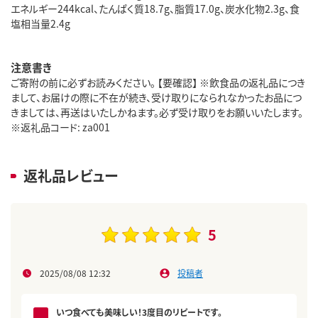
エネルギー244kcal、たんぱく質18.7g、脂質17.0g、炭水化物2.3g、食
塩相当量2.4g
注意書き
ご寄附の前に必ずお読みください。 【要確認】 ※飲食品の返礼品につき
まして、お届けの際に不在が続き、受け取りになられなかったお品につ
きましては、再送はいたしかねます。必ず受け取りをお願いいたします。
※返礼品コード: za001
返礼品レビュー
5
2025/08/08 12:32
投稿者
いつ食べても美味しい！3度目のリピートです。