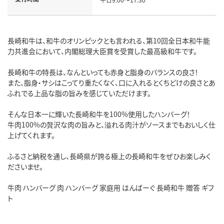
長崎和牛は、和牛のオリンピックとも言われる、第10回全日本和牛能
力共進会において、内閣総理大臣賞を受賞した最高級和牛です。
長崎和牛の特長は、なんといっても赤身と脂身のバランスの良さ！
また、脂身・サシはこってり重たくなく、口に入れるとくちどけの良さとあ
ふれでる上品な脂の旨みを感じていただけます。
そんな日本一に輝いた長崎和牛を100%使用したハンバーグ！
牛肉100%の贅沢な肉の旨みと、溢れる肉汁がソースまでもおいしく仕
上げてくれます。
ふるさと納税を通し、長崎県が誇る極上の長崎和牛をぜひお楽しみく
ださいませ。
牛肉 ハンバーグ 肉 ハンバーグ 家庭用 はんばーぐ 長崎和牛 贈答 ギフ
ト