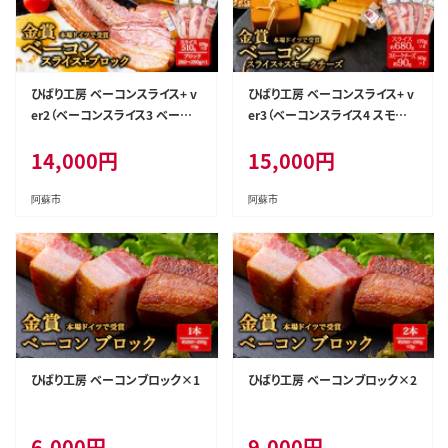
ひばり工房 ベーコンスライス+ v
ひばり工房 ベーコンスライス+ v
er2（ベーコンスライス3 ベーコ
er3（ベーコンスライス4 スモー
ンブロック1）
クチーズ1）
14,000
円
15,000
円
阿蘇市
阿蘇市
ひばり工房 ベーコンブロック×1
ひばり工房 ベーコンブロック×2
6,000
円
9,000
円