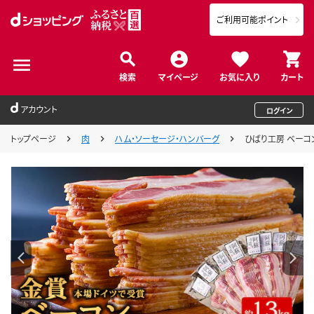
ご利用可能ポイント
検索
マイページ
お気に入り
カート
アカウント
ログイン
トップページ
肉
ハム・ソーセージ・ハンバーグ
ひばり工房 ベーコン