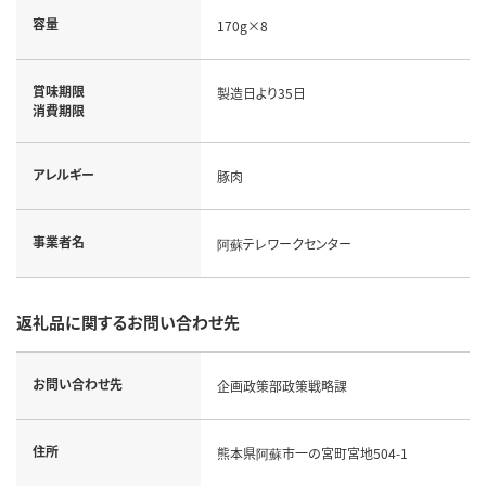
容量
170g×8
賞味期限
製造日より35日
消費期限
アレルギー
豚肉
事業者名
阿蘇テレワークセンター
返礼品に関するお問い合わせ先
お問い合わせ先
企画政策部政策戦略課
住所
熊本県阿蘇市一の宮町宮地504-1