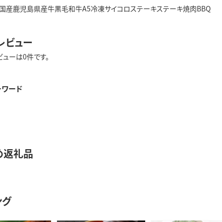
国産鹿児島県産牛黒毛和牛A5冷凍サイコロステーキステーキ焼肉BBQ
レビュー
ビューは0件です。
ーワード
め返礼品
ング