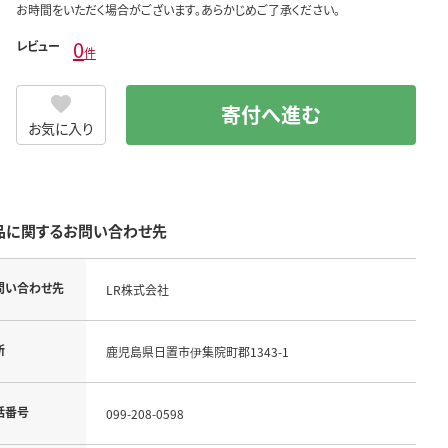
お時間をいただく場合がございます。あらかじめご了承ください。
0
レビュー
件
寄付へ進む
お気に入り
品に関するお問い合わせ先
問い合わせ先
LR株式会社
所
鹿児島県日置市伊集院町郡1343-1
話番号
099-208-0598