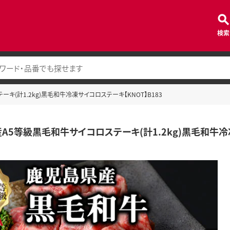
検索
キ(計1.2kg)黒毛和牛冷凍サイコロステーキ【KNOT】B183
A5等級黒毛和牛サイコロステーキ(計1.2kg)黒毛和牛冷凍