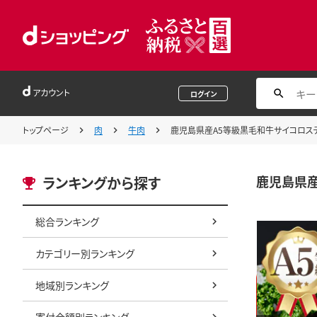
アカウント
ログイン
トップページ
肉
牛肉
鹿児島県産A5等級黒毛和牛サイコロステー
鹿児島県産
ランキングから探す
総合ランキング
カテゴリー別ランキング
地域別ランキング
寄付金額別ランキング