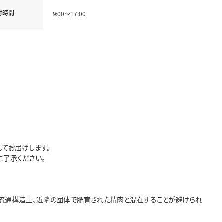
付時間
9:00～17:00
てお届けします。
ご了承ください。
、流通構造上、近隣の団体で肥育された精肉と混在することが避けられ