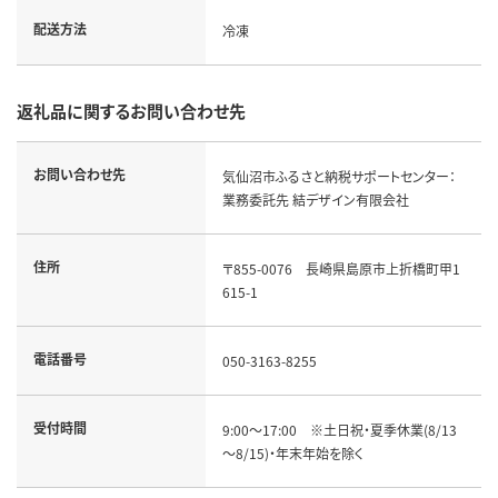
配送方法
冷凍
返礼品に関するお問い合わせ先
お問い合わせ先
気仙沼市ふるさと納税サポートセンター：
業務委託先 結デザイン有限会社
住所
〒855-0076　長崎県島原市上折橋町甲1
615-1
電話番号
050-3163-8255
受付時間
9:00～17:00　※土日祝・夏季休業(8/13
～8/15)・年末年始を除く