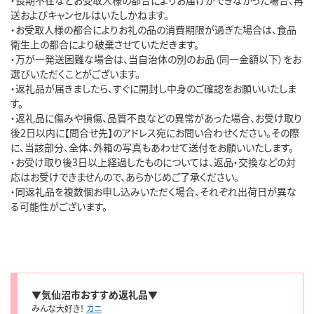
送およびキャンセルはいたしかねます。

・お受取人様の都合によりお礼の品の消費期限が過ぎた場合は、食品
衛生上の都合により破棄させていただきます。

・万が一発送困難な場合は、当自治体の別のお品（同一金額以下）をお
選びいただくことがございます。

・返礼品が届きましたら、すぐに開封し中身のご確認をお願いいたしま
す。

・返礼品に傷みや損傷、品質不良などの異常があった場合、お受け取り
後2日以内に【問合せ先】のアドレス宛にお問い合わせください。その際
に、当該部分、全体、外箱の写真もあわせて送付をお願いいたします。

・お受け取り後3日以上経過したものについては、返品・交換などの対
応はお受けできませんので、あらかじめご了承ください。

・同返礼品を複数個お申し込みいただく場合、それぞれ出荷日が異な
る可能性がございます。

▼気仙沼市おすすめ返礼品▼
みんな大好き！
カニ