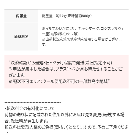
内容量
ボイルずわいがに（カナダ、デンマーク、ロシア、ノルウェ
ー産）/調味料（アミノ酸）

原材料名
※出荷状況次第で他産地を使用する場合がございま
"決済確認から最短3日～2ヶ月程度で発送(着日指定不可)

※申込が集中した場合は、プラス1～2か月お待たせすることがご
ざいます。

※配送不可エリア：クール便配送不可の一部離島や地域"
--------------------------------------

・転送料金の有料化について

荷物の送り状に記載された住所以外にお届け先を変更(転送)する場
合、転送料が発生します。

転送料は受取人様のご負担(着払い)となりますので、予めご了承くださ
い。
