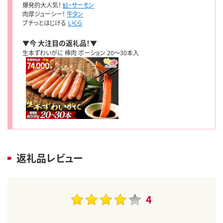
爆発的大人気！
鮭・サーモン
肉厚ジューシー！
牛タン
プチっとはじける
いくら
▼今 大注目の返礼品！▼
生本ずわいがに 棒肉 ポーション 20～30本入
返礼品レビュー
4