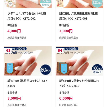
ボタニカルパフ2個セット（化粧
肌に優しい無漂白化粧綿（化粧
用コットン） K172-002
用コットン） K172-003
寄付金額
寄付金額
4,000
円
2,000
円
鹿児島県鹿児島市
鹿児島県鹿児島市
63
64
綿's Puff（化粧用コットン） K17
綿's Puff 2個セット（化粧用コッ
2-009
トン） K172-010
寄付金額
寄付金額
3,000
円
6,000
円
鹿児島県鹿児島市
鹿児島県鹿児島市