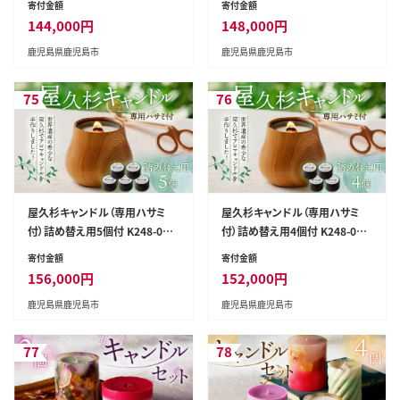
寄付金額
寄付金額
144,000
円
148,000
円
鹿児島県鹿児島市
鹿児島県鹿児島市
75
76
屋久杉キャンドル（専用ハサミ
屋久杉キャンドル（専用ハサミ
付）詰め替え用5個付 K248-002
付）詰め替え用4個付 K248-002
_05
_04
寄付金額
寄付金額
156,000
円
152,000
円
鹿児島県鹿児島市
鹿児島県鹿児島市
77
78