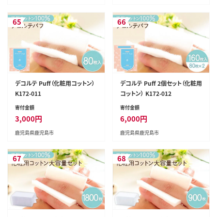
65
66
デコルテ Puff（化粧用コットン）
デコルテ Puff 2個セット（化粧用
K172-011
コットン） K172-012
寄付金額
寄付金額
3,000
円
6,000
円
鹿児島県鹿児島市
鹿児島県鹿児島市
67
68