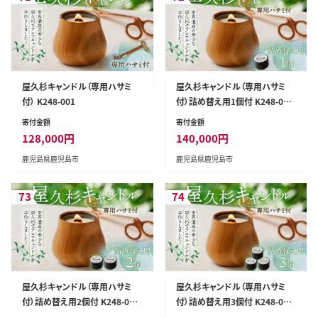
屋久杉キャンドル（専用ハサミ
屋久杉キャンドル（専用ハサミ
付） K248-001
付）詰め替え用1個付 K248-002
_01
寄付金額
寄付金額
128,000
円
140,000
円
鹿児島県鹿児島市
鹿児島県鹿児島市
73
74
屋久杉キャンドル（専用ハサミ
屋久杉キャンドル（専用ハサミ
付）詰め替え用2個付 K248-002
付）詰め替え用3個付 K248-002
_02
_03