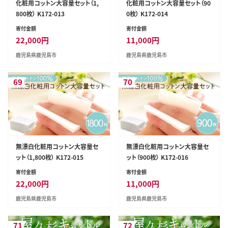
化粧用コットン大容量セット（1,
化粧用コットン大容量セット（90
800枚） K172-013
0枚） K172-014
寄付金額
寄付金額
22,000
円
11,000
円
鹿児島県鹿児島市
鹿児島県鹿児島市
69
70
無漂白化粧用コットン大容量セ
無漂白化粧用コットン大容量セ
ット（1,800枚） K172-015
ット（900枚） K172-016
寄付金額
寄付金額
22,000
円
11,000
円
鹿児島県鹿児島市
鹿児島県鹿児島市
71
72