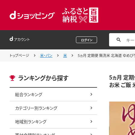
アカウント
ログイン
トップページ
米・パン
米
5ヵ月 定期便 無洗米 北海道 ゆめぴり
5ヵ月 定期
ランキングから探す
お米 ご飯
総合ランキング
カテゴリー別ランキング
地域別ランキング
寄付金額別ランキング