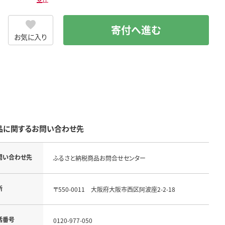
寄付へ進む
お気に入り
品に関するお問い合わせ先
問い合わせ先
ふるさと納税商品お問合せセンター
所
〒550-0011 大阪府大阪市西区阿波座2-2-18
話番号
0120-977-050