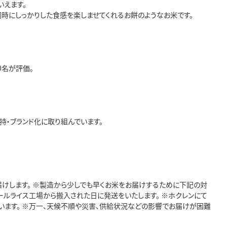
えます。
時にしっかりした食感を楽しませてくれるお餅のようなお米です。
0名が評価。
・ブランド化に取り組んでいます。
届けします。 ※製造から少しでも早くお米をお届けするために下記の対
パールライス工場から搬入された日に発送をいたします。 ※ホクレンにて
ます。 ※万一、天候不順や災害、供給状況などの影響でお届けが困難