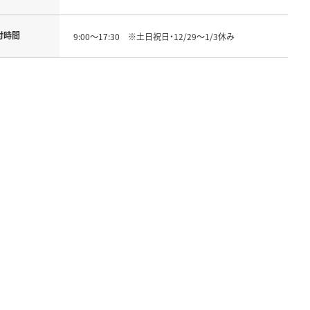
付時間
9:00～17:30 ※土日祝日・12/29～1/3休み