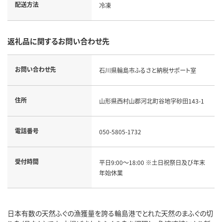
配送方法
冷凍
返礼品に関するお問い合わせ先
お問い合わせ先
石川県輪島市ふるさと納税サポート室
住所
山形県西村山郡河北町谷地字砂田143-1
電話番号
050-5805-1732
受付時間
平日9:00～18:00 ※土日祝祭日及び年末
年始休業
日本有数の天然ふぐの漁獲量を誇る輪島港でとれた天然のまふぐの切