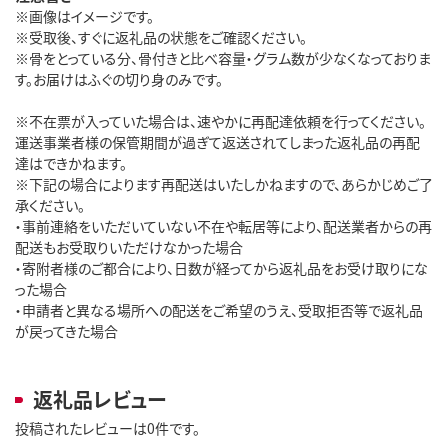
※画像はイメージです。
※受取後、すぐに返礼品の状態をご確認ください。
※骨をとっている分、骨付きと比べ容量・グラム数が少なくなっておりま
す。お届けはふぐの切り身のみです。
※不在票が入っていた場合は、速やかに再配達依頼を行ってください。
運送事業者様の保管期間が過ぎて返送されてしまった返礼品の再配
達はできかねます。
※下記の場合によります再配送はいたしかねますので、あらかじめご了
承ください。
・事前連絡をいただいていない不在や転居等により、配送業者からの再
配送もお受取りいただけなかった場合
・寄附者様のご都合により、日数が経ってから返礼品をお受け取りにな
った場合
・申請者と異なる場所への配送をご希望のうえ、受取拒否等で返礼品
が戻ってきた場合
返礼品レビュー
投稿されたレビューは0件です。