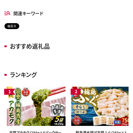
関連キーワード
輪島市
おすすめ返礼品
ランキング
天然アカモク（250g×5パックセッ
輪島港水揚げ天然ふぐ（250g×3