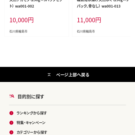
ト） wa001-002
パック、骨なし） wa001-013
10,000
円
11,000
円
石川県輪島市
石川県輪島市
ページ上部へ戻る
目的別に探す
ランキングから探す
特集・キャンペーン
カテゴリーから探す