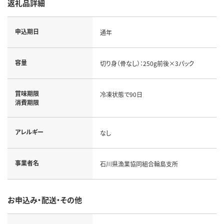
返礼品詳細
申込期日
通年
容量
切り身（骨なし）：250g前後×3パック
賞味期限
冷凍状態で90日
消費期限
アレルギー
なし
事業者名
石川県漁業協同組合輪島支所
お申込み・配送・その他