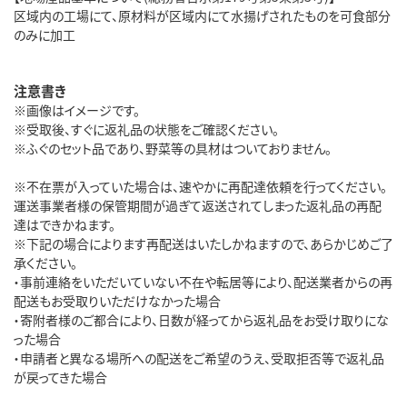
区域内の工場にて、原材料が区域内にて水揚げされたものを可食部分
のみに加工
注意書き
※画像はイメージです。
※受取後、すぐに返礼品の状態をご確認ください。
※ふぐのセット品であり、野菜等の具材はついておりません。
※不在票が入っていた場合は、速やかに再配達依頼を行ってください。
運送事業者様の保管期間が過ぎて返送されてしまった返礼品の再配
達はできかねます。
※下記の場合によります再配送はいたしかねますので、あらかじめご了
承ください。
・事前連絡をいただいていない不在や転居等により、配送業者からの再
配送もお受取りいただけなかった場合
・寄附者様のご都合により、日数が経ってから返礼品をお受け取りにな
った場合
・申請者と異なる場所への配送をご希望のうえ、受取拒否等で返礼品
が戻ってきた場合