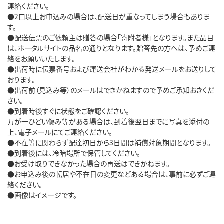
連絡ください。
●2口以上お申込みの場合は、配送日が重なってしまう場合もありま
す。
●配送伝票のご依頼主は贈答の場合「寄附者様」となります。また品目
は、ポータルサイトの品名の通りとなります。贈答先の方へは、予めご連
絡をお願いいたします。
●出荷時に伝票番号および運送会社がわかる発送メールをお送りして
おります。
●出荷前（見込み等）のメールはできかねますので予めご承知おきくだ
さい。
●到着時後すぐに状態をご確認ください。
万が一ひどい傷み等がある場合は、到着後翌日までに写真を添付の
上、電子メールにてご連絡ください。
●不在等に関わらず配達初日から3日間は補償対象期間となります。
●到着後には、冷暗場所で保管してください。
●お受け取りできなかった場合の再送はできかねます。
●お申込み後の転居や不在日の変更などある場合は、事前に必ずご連
絡ください。
●画像はイメージです。