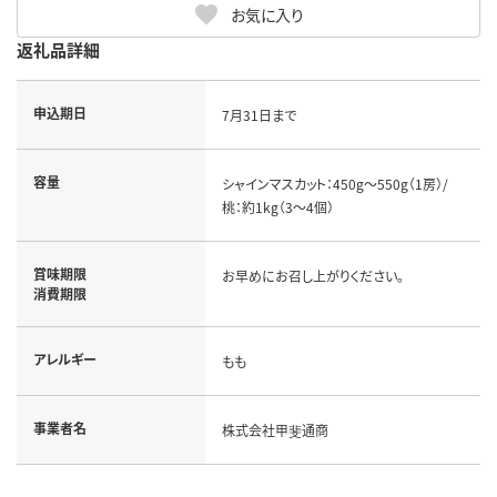
お気に入り
返礼品詳細
申込期日
7月31日まで
容量
シャインマスカット：450g～550g（1房）/
桃：約1kg（3～4個）
賞味期限
お早めにお召し上がりください。
消費期限
アレルギー
もも
事業者名
株式会社甲斐通商