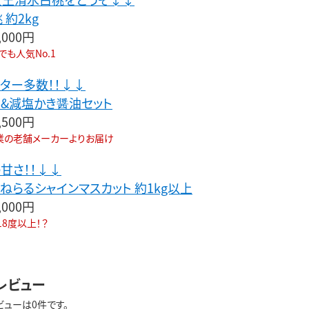
約2kg
,000円
も人気No.1
ター多数！！↓↓
&減塩かき醤油セット
,500円
業の老舗メーカーよりお届け
甘さ！！↓↓
ねらるシャインマスカット 約1kg以上
,000円
8度以上！？
レビュー
ビューは0件です。