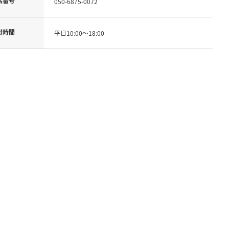
話番号
050-6875-0072
付時間
平日10:00～18:00