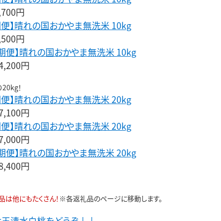
,700円
期便】晴れの国おかやま無洗米 10kg
,500円
定期便】晴れの国おかやま無洗米 10kg
,200円
20kg！
期便】晴れの国おかやま無洗米 20kg
,100円
期便】晴れの国おかやま無洗米 20kg
,000円
定期便】晴れの国おかやま無洗米 20kg
,400円
品は他にもたくさん！
※各返礼品のページに移動します。
女王清水白桃をどうぞ↓↓