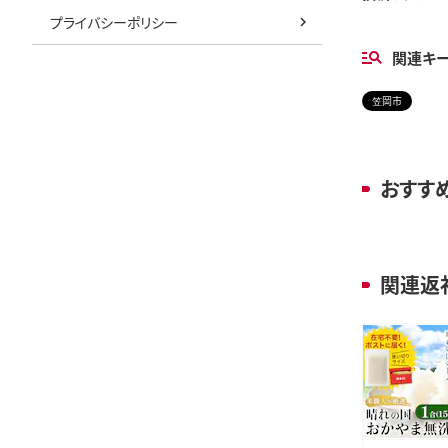
プライバシーポリシー
関連キ
笠岡市
おすす
関連返