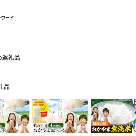
ーワード
め返礼品
礼品