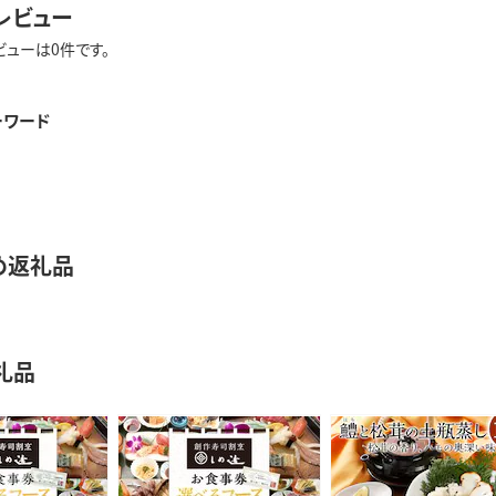
レビュー
ビューは0件です。
ーワード
め返礼品
礼品