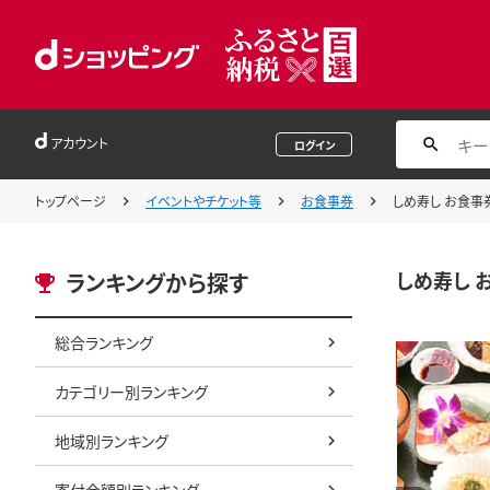
アカウント
ログイン
トップページ
イベントやチケット等
お食事券
しめ寿し お食事券
しめ寿し お
ランキングから探す
総合ランキング
カテゴリー別ランキング
地域別ランキング
寄付金額別ランキング