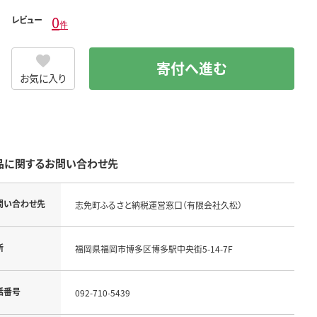
0
レビュー
件
寄付へ進む
お気に入り
品に関するお問い合わせ先
問い合わせ先
志免町ふるさと納税運営窓口（有限会社久松）
所
福岡県福岡市博多区博多駅中央街5-14-7F
話番号
092-710-5439