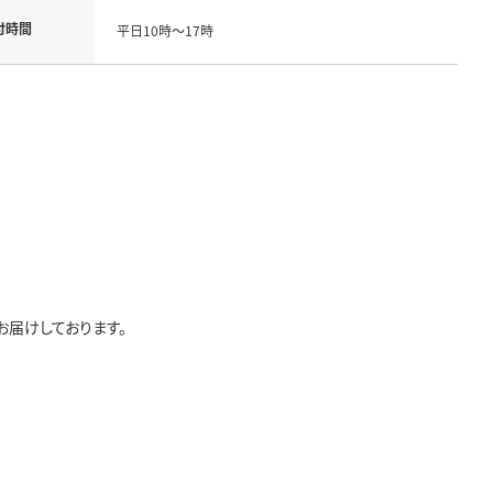
付時間
平日10時～17時
届けしております。