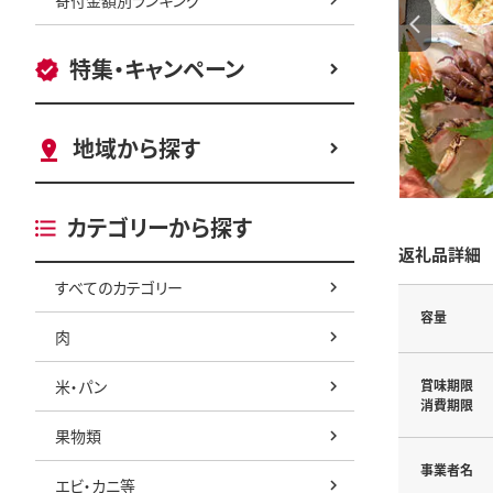
特集・キャンペーン
地域から探す
カテゴリーから探す
返礼品詳細
すべてのカテゴリー
容量
肉
米・パン
賞味期限
消費期限
果物類
事業者名
エビ・カニ等