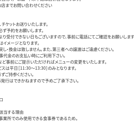
お店までお問い合わせください
、チケットお送りいたします。
必ず予約をお願いします。
より受付できない日もございますので、事前に電話にてご確認をお願いします
はイメージとなります。
戻し・換金は致しません。また、第三者への譲渡はご遠慮ください。
事代金のお支払い時にご利用下さい。
など事前にご提示いただければメニューの変更をいたします。
は平日［11:30～13:30］のみとなります。
必ずご持参ください。
再発行はできかねますので予めご了承下さい。
ロ
該当する理由
事業所でのみ使用できる食事券であるため。