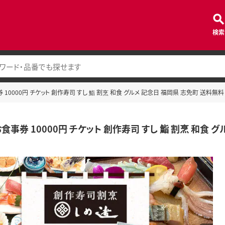
検索
 10000円 チケット 創作寿司 すし 鮨 割烹 和食 グルメ 記念日 福岡県 志免町 送料無料
食事券 10000円 チケット 創作寿司 すし 鮨 割烹 和食 