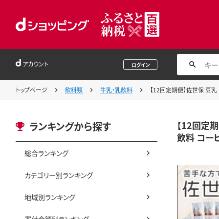
アカウント
ログイン
トップページ
飲料類
牛乳・乳飲料
【12回定期便】佐世保 豆乳 
【12回定期
ランキングから探す
飲料 コー
総合ランキング
カテゴリー別ランキング
地域別ランキング
寄付金額別ランキング