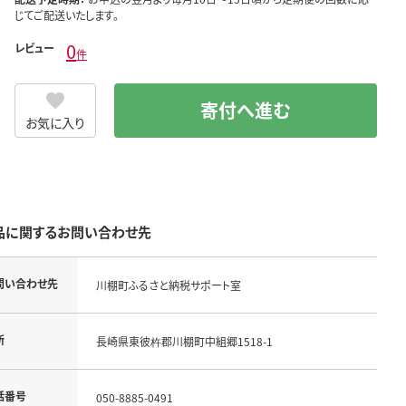
じてご配送いたします。
0
レビュー
件
寄付へ進む
お気に入り
品に関するお問い合わせ先
問い合わせ先
川棚町ふるさと納税サポート室
所
長崎県東彼杵郡川棚町中組郷1518-1
話番号
050-8885-0491