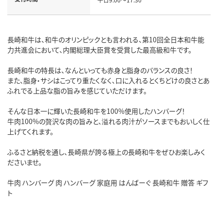
長崎和牛は、和牛のオリンピックとも言われる、第10回全日本和牛能
力共進会において、内閣総理大臣賞を受賞した最高級和牛です。
長崎和牛の特長は、なんといっても赤身と脂身のバランスの良さ！
また、脂身・サシはこってり重たくなく、口に入れるとくちどけの良さとあ
ふれでる上品な脂の旨みを感じていただけます。
そんな日本一に輝いた長崎和牛を100%使用したハンバーグ！
牛肉100%の贅沢な肉の旨みと、溢れる肉汁がソースまでもおいしく仕
上げてくれます。
ふるさと納税を通し、長崎県が誇る極上の長崎和牛をぜひお楽しみく
ださいませ。
牛肉 ハンバーグ 肉 ハンバーグ 家庭用 はんばーぐ 長崎和牛 贈答 ギフ
ト