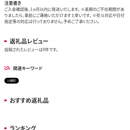
注意書き
ご入金確認後、1ヵ月以内に発送いたします。 ※長期のご不在期間があ
りましたら、事前にご連絡いただけますと幸いです。 ※熨斗対応や日付
指定等の対応は行っておりません。予めご了承ください。
返礼品レビュー
投稿されたレビューは0件です。
関連キーワード
川棚町
おすすめ返礼品
ランキング