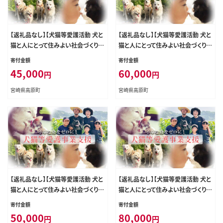
【返礼品なし】【犬猫等愛護活動 犬と
【返礼品なし】【犬猫等愛護活動 犬と
猫と人にとって住みよい社会づくりを
猫と人にとって住みよい社会づくりを
応援】宮崎県 高原町 特定非営利活
応援】宮崎県 高原町 特定非営利活
寄付金額
寄付金額
動法人 咲桃虎(さくもんと) TF3018-
動法人 咲桃虎(さくもんと) TF3020-
45,000
60,000
円
円
P00056
P00056
宮崎県高原町
宮崎県高原町
【返礼品なし】【犬猫等愛護活動 犬と
【返礼品なし】【犬猫等愛護活動 犬と
猫と人にとって住みよい社会づくりを
猫と人にとって住みよい社会づくりを
応援】宮崎県 高原町 特定非営利活
応援】宮崎県 高原町 特定非営利活
寄付金額
寄付金額
動法人 咲桃虎(さくもんと) TF3019-
動法人 咲桃虎(さくもんと) TF3022-
50,000
80,000
円
円
P00056
P00056