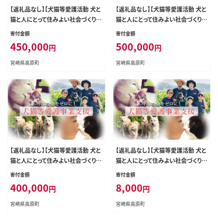
【返礼品なし】【犬猫等愛護活動 犬と
【返礼品なし】【犬猫等愛護活動 犬と
猫と人にとって住みよい社会づくりを
猫と人にとって住みよい社会づくりを
応援】宮崎県 高原町 特定非営利活
応援】宮崎県 高原町 特定非営利活
寄付金額
寄付金額
動法人 咲桃虎(さくもんと) TF3031-
動法人 咲桃虎(さくもんと) TF3032-
450,000
500,000
円
円
P00056
P00056
宮崎県高原町
宮崎県高原町
【返礼品なし】【犬猫等愛護活動 犬と
【返礼品なし】【犬猫等愛護活動 犬と
猫と人にとって住みよい社会づくりを
猫と人にとって住みよい社会づくりを
応援】宮崎県 高原町 特定非営利活
応援】宮崎県 高原町 特定非営利活
寄付金額
寄付金額
動法人 咲桃虎(さくもんと) TF3030-
動法人 咲桃虎(さくもんと) TF3007-
400,000
8,000
円
円
P00056
P00056
宮崎県高原町
宮崎県高原町