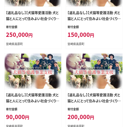
【返礼品なし】【犬猫等愛護活動 犬と
【返礼品なし】【犬猫等愛護活動 犬と
猫と人にとって住みよい社会づくりを
猫と人にとって住みよい社会づくりを
応援】宮崎県 高原町 特定非営利活
応援】宮崎県 高原町 特定非営利活
寄付金額
寄付金額
動法人 咲桃虎(さくもんと) TF3027-
動法人 咲桃虎(さくもんと) TF3025-
250,000
150,000
円
円
P00056
P00056
宮崎県高原町
宮崎県高原町
【返礼品なし】【犬猫等愛護活動 犬と
【返礼品なし】【犬猫等愛護活動 犬と
猫と人にとって住みよい社会づくりを
猫と人にとって住みよい社会づくりを
応援】宮崎県 高原町 特定非営利活
応援】宮崎県 高原町 特定非営利活
寄付金額
寄付金額
動法人 咲桃虎(さくもんと) TF3023-
動法人 咲桃虎(さくもんと) TF3026-
90,000
200,000
円
円
P00056
P00056
宮崎県高原町
宮崎県高原町