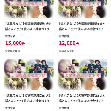
【返礼品なし】【犬猫等愛護活動 犬と
【返礼品なし】【犬猫等愛護活動 犬と
猫と人にとって住みよい社会づくりを
猫と人にとって住みよい社会づくりを
応援】宮崎県 高原町 特定非営利活
応援】宮崎県 高原町 特定非営利活
寄付金額
寄付金額
動法人 咲桃虎(さくもんと) TF3011-
動法人 咲桃虎(さくもんと) TF3010-
15,000
12,000
円
円
P00056
P00056
宮崎県高原町
宮崎県高原町
【返礼品なし】【犬猫等愛護活動 犬と
【返礼品なし】【犬猫等愛護活動 犬と
猫と人にとって住みよい社会づくりを
猫と人にとって住みよい社会づくりを
応援】宮崎県 高原町 特定非営利活
応援】宮崎県 高原町 特定非営利活
寄付金額
寄付金額