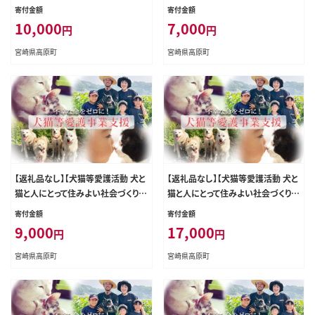
応援】宮崎県 高原町 特定非営利活
応援】宮崎県 高原町 特定非営利活
寄付金額
寄付金額
動法人 咲桃虎(さくもんと) TF3009-
動法人 咲桃虎(さくもんと) TF3006-
10,000
7,000
円
円
P00056
P00056
宮崎県高原町
宮崎県高原町
【返礼品なし】【犬猫等愛護活動 犬と
【返礼品なし】【犬猫等愛護活動 犬と
猫と人にとって住みよい社会づくりを
猫と人にとって住みよい社会づくりを
応援】宮崎県 高原町 特定非営利活
応援】宮崎県 高原町 特定非営利活
寄付金額
寄付金額
動法人 咲桃虎(さくもんと) TF3008-
動法人 咲桃虎(さくもんと) TF3012-
9,000
17,000
円
円
P00056
P00056
宮崎県高原町
宮崎県高原町