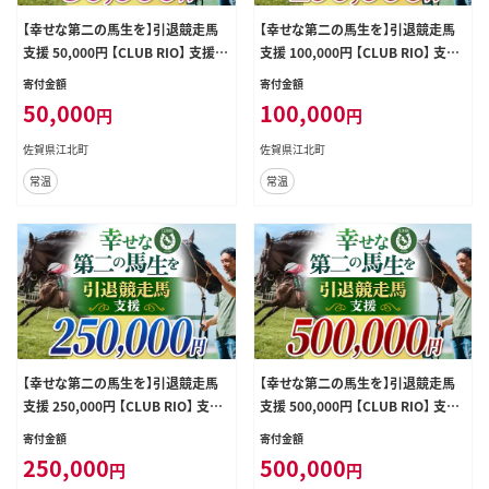
【幸せな第二の馬生を】引退競走馬
【幸せな第二の馬生を】引退競走馬
支援 50,000円 【CLUB RIO】 支援
支援 100,000円 【CLUB RIO】 支援
動物支援 動物保護 流鏑馬 返礼品な
動物支援 動物保護 流鏑馬 返礼品な
寄付金額
寄付金額
し [HBY006]
し [HBY007]
50,000
100,000
円
円
佐賀県江北町
佐賀県江北町
常温
常温
【幸せな第二の馬生を】引退競走馬
【幸せな第二の馬生を】引退競走馬
支援 250,000円 【CLUB RIO】 支援
支援 500,000円 【CLUB RIO】 支援
動物支援 動物保護 流鏑馬 返礼品な
動物支援 動物保護 流鏑馬 返礼品な
寄付金額
寄付金額
し [HBY008]
し [HBY009]
250,000
500,000
円
円