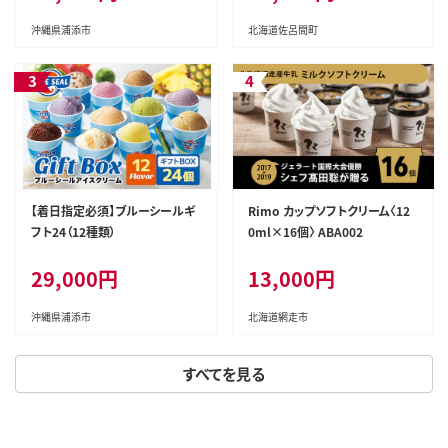
沖縄県浦添市
北海道佐呂間町
【着日指定必須】ブルーシールギ
Rimo カップソフトクリーム〈12
フト24（12種類）
0ml×16個〉 ABA002
29,000円
13,000円
沖縄県浦添市
北海道網走市
すべてを見る