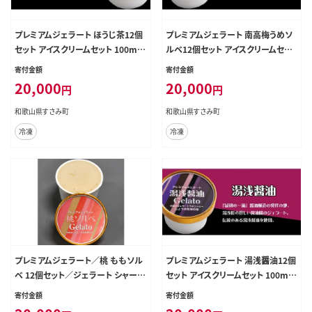
プレミアムジェラート ほうじ茶12個
プレミアムジェラート 南高梅うめソ
セット アイスクリームセット 100ml
ルベ12個セット アイスクリームセッ
カップ ゆあさジェラートラボラトリ
ト 100mlカップ ゆあさジェラートラ
寄付金額
寄付金額
ー【sutb700-07】
ボラトリー【sutb700-06】
20,000
20,000
円
円
和歌山県すさみ町
和歌山県すさみ町
冷凍
冷凍
プレミアムジェラート／桃 ももソル
プレミアムジェラート 湯浅醤油12個
ベ 12個セット／ジェラート シャーベ
セット アイスクリームセット 100ml
ット アイスクリーム 100ml ／ゆあ
カップ ゆあさジェラートラボラトリ
寄付金額
寄付金額
さジェラートラボラトリー 紀伊国屋
ー【sutb700-05】