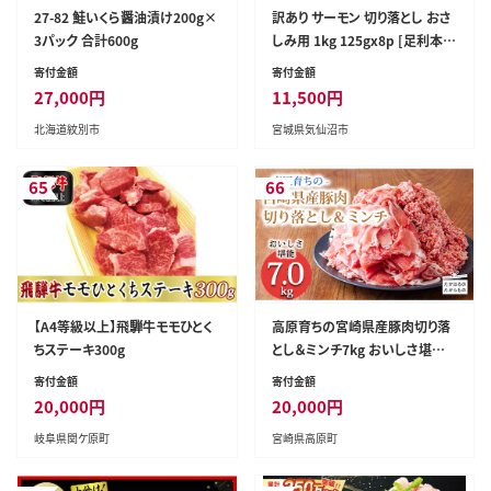
27-82 鮭いくら醤油漬け200g×
訳あり サーモン 切り落とし おさ
3パック 合計600g
しみ用 1kg 125gx8p [足利本店
宮城県 気仙沼市 20564313] 魚
寄付金額
寄付金額
魚介類 鮭 お刺し身 刺し身 刺身
27,000
円
11,500
円
生 生食 個包装 チリ銀鮭 銀鮭 海
北海道紋別市
宮城県気仙沼市
鮮 海鮮丼 魚介
65
66
【A4等級以上】飛騨牛モモひとく
高原育ちの宮崎県産豚肉切り落
ちステーキ300g
とし＆ミンチ7kg おいしさ堪能
アレンジ色々 [夕食 お弁当 一人
寄付金額
寄付金額
暮らし 万能食材 生姜焼き しゃ
20,000
円
20,000
円
ぶしゃぶ ハンバーグ 餃子 肉巻
岐阜県関ケ原町
宮崎県高原町
き ミートソース 麻婆豆腐] TF07
68-P00070